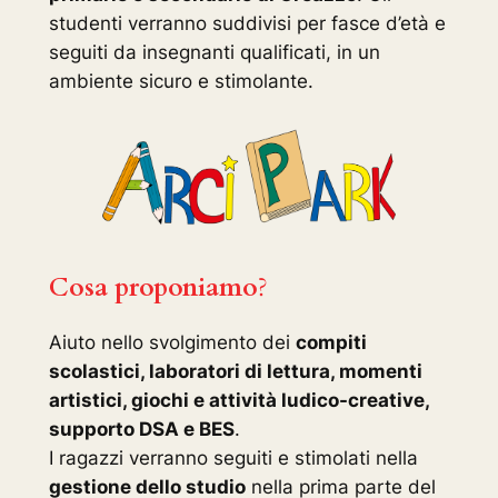
studenti verranno suddivisi per fasce d’età e
seguiti da insegnanti qualificati, in un
ambiente sicuro e stimolante.
Cosa proponiamo
?
Aiuto nello svolgimento dei
compiti
scolastici, laboratori di lettura, momenti
artistici, giochi e attività ludico-creative,
supporto DSA e BES
.
I ragazzi verranno seguiti e stimolati nella
gestione dello studio
nella prima parte del