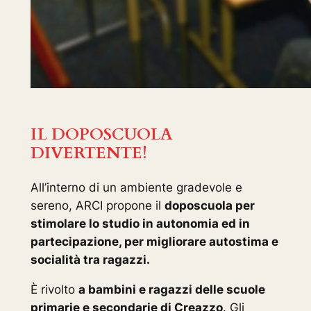
IL DOPOSCUOLA
DIVERTENTE!
All’interno di un ambiente gradevole e
sereno, ARCI propone il
doposcuola per
stimolare lo studio in autonomia ed in
partecipazione, per migliorare autostima e
socialità tra ragazzi.
È rivolto
a bambini e ragazzi delle scuole
primarie e secondarie di Creazzo
. Gli