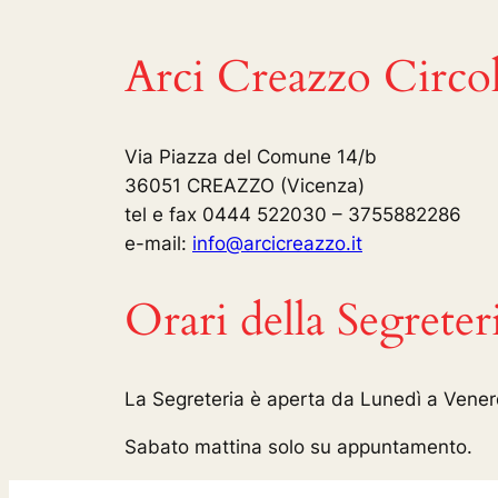
Arci Creazzo Circo
Via Piazza del Comune 14/b
36051 CREAZZO (Vicenza)
tel e fax 0444 522030 – 3755882286
e-mail:
info@arcicreazzo.it
Orari della Segreter
La Segreteria è aperta da Lunedì a Venerd
Sabato mattina solo su appuntamento.