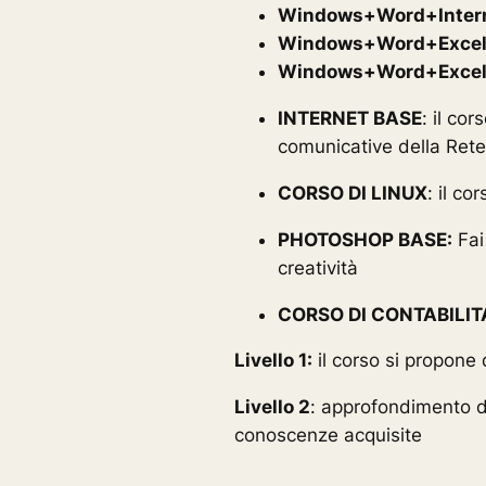
Windows+Word+Inter
Windows+Word+Exce
Windows+Word+Excel
INTERNET BASE
: il co
comunicative della Rete
CORSO DI LINUX
: il co
PHOTOSHOP BASE:
Fai
creatività
CORSO DI CONTABILITA
Livello 1:
il corso si propone
Livello 2
: approfondimento de
conoscenze acquisite