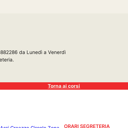
5882286 da Lunedì a Venerdì
eteria.
Torna ai corsi
ORARI SEGRETERIA