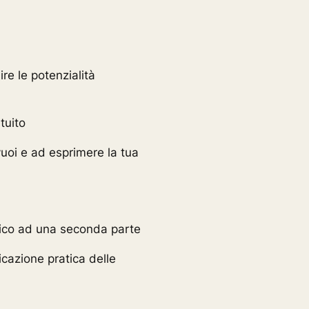
re le potenzialità
atuito
vuoi e ad esprimere la tua
tico ad una seconda parte
icazione pratica delle